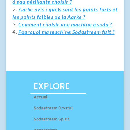
à eau pétillante choisir ?
Aarke avis : quels sont les points forts et
les points faibles de la Aarke ?
Comment choisir une machine à soda ?
Pourquoi ma machine Sodastream fuit ?
EXPLORE
Accueil
Sodastream Crystal
Sodastream Spirit