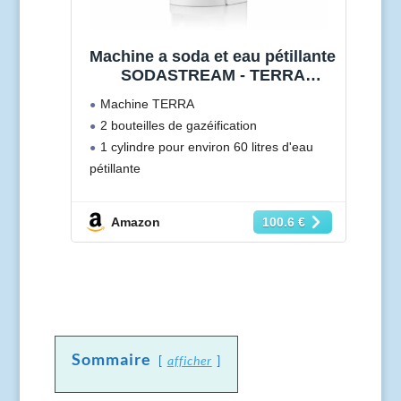
Machine a soda et eau pétillante
SODASTREAM - TERRA
Blanche - 2 bouteilles
Machine TERRA
compatible lave-vaisselle - 1
2 bouteilles de gazéification
recharge de gaz 60L
1 cylindre pour environ 60 litres d'eau
pétillante
Cylindre Quick Connect
Amazon
100.6 €
Sommaire
afficher