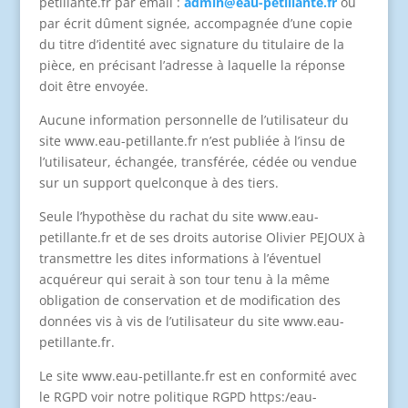
petillante.fr par email :
admin@eau-petillante.fr
ou
par écrit dûment signée, accompagnée d’une copie
du titre d’identité avec signature du titulaire de la
pièce, en précisant l’adresse à laquelle la réponse
doit être envoyée.
Aucune information personnelle de l’utilisateur du
site www.eau-petillante.fr n’est publiée à l’insu de
l’utilisateur, échangée, transférée, cédée ou vendue
sur un support quelconque à des tiers.
Seule l’hypothèse du rachat du site www.eau-
petillante.fr et de ses droits autorise Olivier PEJOUX à
transmettre les dites informations à l’éventuel
acquéreur qui serait à son tour tenu à la même
obligation de conservation et de modification des
données vis à vis de l’utilisateur du site www.eau-
petillante.fr.
Le site www.eau-petillante.fr est en conformité avec
le RGPD voir notre politique RGPD https:/eau-