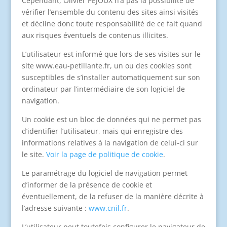
Cependant, Olivier PEJOUX n’a pas la possibilité de
vérifier l’ensemble du contenu des sites ainsi visités
et décline donc toute responsabilité de ce fait quand
aux risques éventuels de contenus illicites.
L’utilisateur est informé que lors de ses visites sur le
site www.eau-petillante.fr, un ou des cookies sont
susceptibles de s’installer automatiquement sur son
ordinateur par l’intermédiaire de son logiciel de
navigation.
Un cookie est un bloc de données qui ne permet pas
d’identifier l’utilisateur, mais qui enregistre des
informations relatives à la navigation de celui-ci sur
le site.
Voir la page de politique de cookie
.
Le paramétrage du logiciel de navigation permet
d’informer de la présence de cookie et
éventuellement, de la refuser de la manière décrite à
l’adresse suivante :
www.cnil.fr
.
L’utilisateur peut toutefois configurer le navigateur de