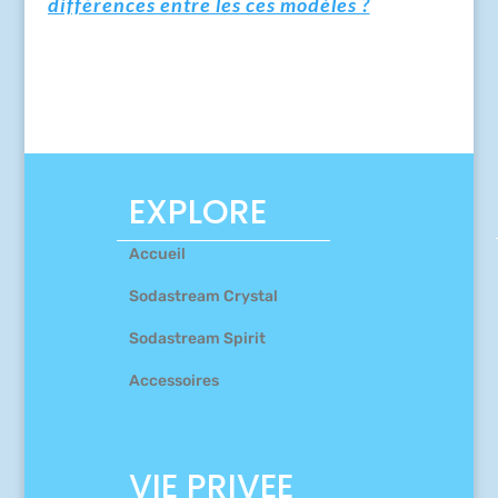
différences entre les ces modèles ?
EXPLORE
Accueil
Sodastream Crystal
Sodastream Spirit
Accessoires
VIE PRIVEE