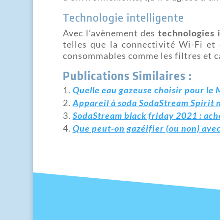
Technologie intelligente
Avec l’avènement des
technologies 
telles que la connectivité Wi-Fi et
consommables comme les filtres et 
Publications Similaires :
Quelle eau gazeuse choisir pour le 
Appareil à soda SodaStream Spirit noi
SodaStream black friday 2021 : ache
Que peut-on gazéifier (ou non) ave