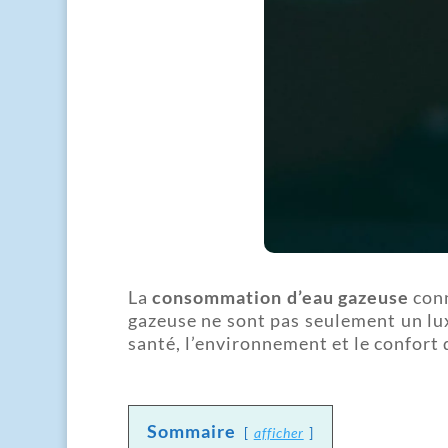
La
consommation d’eau gazeuse
conn
gazeuse ne sont pas seulement un lux
santé, l’environnement et le confort 
Sommaire
afficher