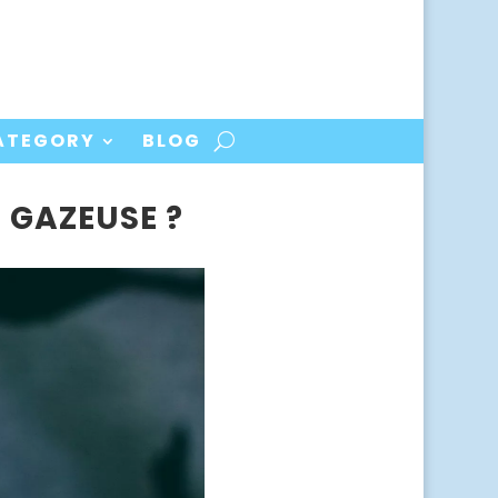
ATEGORY
BLOG
 GAZEUSE ?