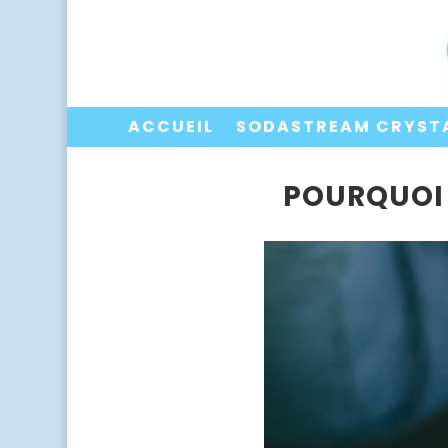
ACCUEIL
SODASTREAM CRYST
POURQUOI 