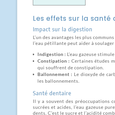
Les effets sur la san
Impact sur la digestion
L’un des avantages les plus communs 
l’eau pétillante peut aider à soulage
Indigestion :
L’eau gazeuse stimule 
Constipation :
Certaines études mo
qui souffrent de constipation.
Ballonnement :
Le dioxyde de carb
les ballonnements.
Santé dentaire
Il y a souvent des préoccupations c
sucrées et acides, l’eau gazeuse pu
dents. C’est le sucre et l’acidité co