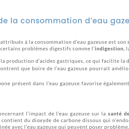
té de la consommation d’eau gaz
attribués à la consommation d’eau gazeuse est son ef
r certains problèmes digestifs comme l’
indigestion
, 
la production d’acides gastriques, ce qui facilite la 
ntrent que boire de l’eau gazeuse pourrait amélior
one présent dans l’eau gazeuse favorise également 
oncernant l’impact de l’eau gazeuse sur la
santé d
re contient du dioxyde de carbone dissous qui n’en
mbinée avec l’eau gazeuse qui peuvent poser problème