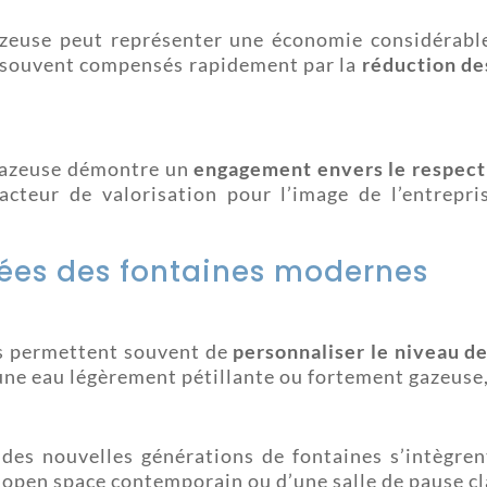
zeuse peut représenter une économie considérable
nt souvent compensés rapidement par la
réduction de
 gazeuse démontre un
engagement envers le respec
acteur de valorisation pour l’image de l’entrepr
ées des fontaines modernes
es permettent souvent de
personnaliser le niveau d
 une eau légèrement pétillante ou fortement gazeuse
 des nouvelles générations de fontaines s’intègr
n open space contemporain ou d’une salle de pause cl