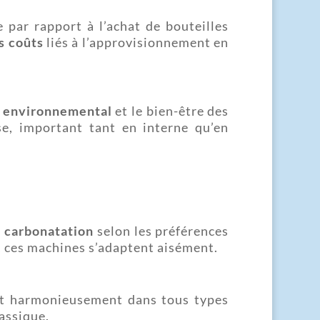
 par rapport à l’achat de bouteilles
s coûts
liés à l’approvisionnement en
t environnemental
et le bien-être des
ise, important tant en interne qu’en
e carbonatation
selon les préférences
, ces machines s’adaptent aisément.
ent harmonieusement dans tous types
assique.