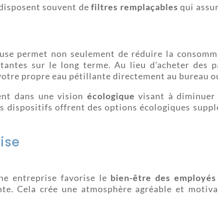
e disposent souvent de
filtres remplaçables
qui assur
euse permet non seulement de réduire la consom
tantes sur le long terme. Au lieu d’acheter des p
otre propre eau pétillante directement au bureau ou
ent dans une vision
écologique
visant à diminuer 
ns dispositifs offrent des options écologiques suppl
ise
ne entreprise favorise le
bien-être des employés
nte. Cela crée une atmosphère agréable et motiva