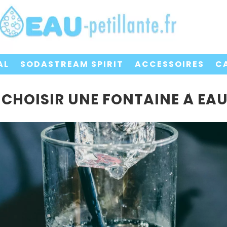
AL
SODASTREAM SPIRIT
ACCESSOIRES
C
CHOISIR UNE FONTAINE À EAU