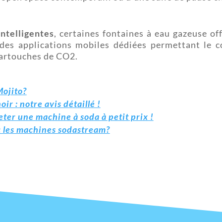
intelligentes
, certaines fontaines à eau gazeuse of
 des applications mobiles dédiées permettant le c
cartouches de CO2.
Mojito?
r : notre avis détaillé !
ter une machine à soda à petit prix !
c les machines sodastream?