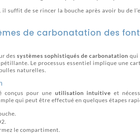
 il suffit de se rincer la bouche après avoir bu de 
èmes de carbonatation des fon
ur des
systèmes sophistiqués de carbonatation
qui 
pétillante. Le processus essentiel implique une ca
bulles naturelles.
n
té conçus pour une
utilisation intuitive
et nécess
mple qui peut être effectué en quelques étapes rapi
ouche.
O2.
ermez le compartiment.