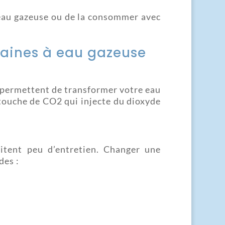
l’eau gazeuse ou de la consommer avec
taines à eau gazeuse
permettent de transformer votre eau
rtouche de CO2 qui injecte du dioxyde
itent peu d’entretien. Changer une
des :